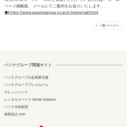
ページ掲載後、 メールにてご案内をお送りいたします。
◆https://www.pasonagroup.co.jp/ir/newsmail.html
一覧ページへ
パソナグループ関連サイト
パソナグループの起業家支援
パソナグループプレスルーム
ナレッジバンク
レンタルスペース Annex Aoyama
パソナ令和財団
南部靖之.com