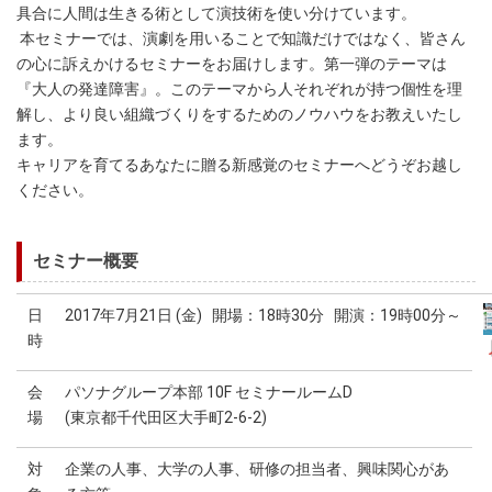
具合に人間は生きる術として演技術を使い分けています。
本セミナーでは、演劇を用いることで知識だけではなく、皆さん
の心に訴えかけるセミナーをお届けします。第一弾のテーマは
『大人の発達障害』。このテーマから人それぞれが持つ個性を理
解し、より良い組織づくりをするためのノウハウをお教えいたし
ます。
キャリアを育てるあなたに贈る新感覚のセミナーへどうぞお越し
ください。
セミナー概要
日
2017年7月21日 (金) 開場：18時30分 開演：19時00分～
時
会
パソナグループ本部 10F セミナールームD
場
(東京都千代田区大手町2-6-2)
対
企業の人事、大学の人事、研修の担当者、興味関心があ