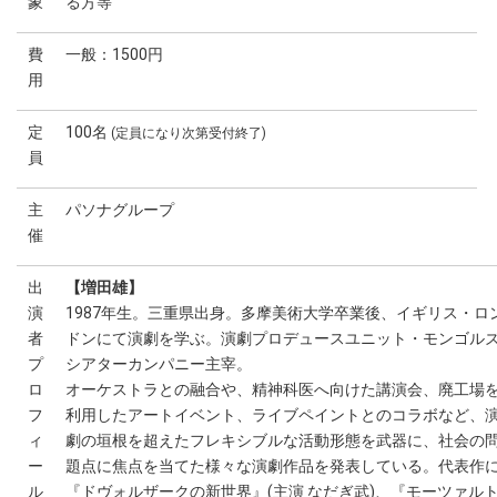
象
る方等
費
一般：1500円
用
定
100名
(定員になり次第受付終了)
員
主
パソナグループ
催
出
【増田雄】
演
1987年生。三重県出身。多摩美術大学卒業後、イギリス・ロ
者
ドンにて演劇を学ぶ。演劇プロデュースユニット・モンゴル
プ
シアターカンパニー主宰。
ロ
オーケストラとの融合や、精神科医へ向けた講演会、廃工場
フ
利用したアートイベント、ライブペイントとのコラボなど、
ィ
劇の垣根を超えたフレキシブルな活動形態を武器に、社会の
ー
題点に焦点を当てた様々な演劇作品を発表している。代表作
ル
『ドヴォルザークの新世界』(主演 なだぎ武)、『モーツァル