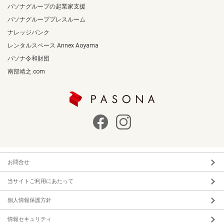
パソナグループの起業家支援
パソナグループプレスルーム
ナレッジバンク
レンタルスペース Annex Aoyama
パソナ令和財団
南部靖之.com
お問合せ
当サイトご利用にあたって
個人情報保護方針
情報セキュリティ