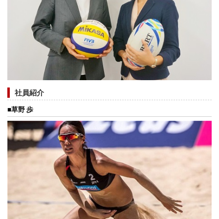
社員紹介
■草野 歩