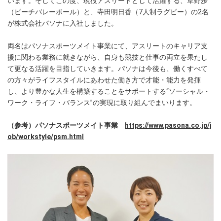
います。そしてこの度、現役アスリートとして活躍する、草野歩
（ビーチバレーボール）と、寺田明日香（7人制ラグビー）の2名
が株式会社パソナに入社しました。
両名はパソナスポーツメイト事業にて、アスリートのキャリア支
援に関わる業務に就きながら、自身も競技と仕事の両立を果たし
て更なる活躍を目指していきます。パソナは今後も、働くすべて
の方々がライフスタイルにあわせた働き方で才能・能力を発揮
し、より豊かな人生を構築することをサポートする“ソーシャル・
ワーク・ライフ・バランス”の実現に取り組んでまいります。
（参考）パソナスポーツメイト事業
https://www.pasona.co.jp/j
ob/workstyle/psm.html