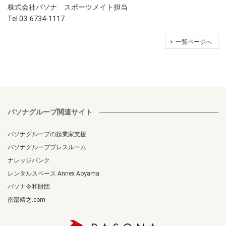
株式会社パソナ スポーツメイト担当
Tel 03-6734-1117
一覧ページへ
パソナグループ関連サイト
パソナグループの起業家支援
パソナグループプレスルーム
ナレッジバンク
レンタルスペース Annex Aoyama
パソナ令和財団
南部靖之.com