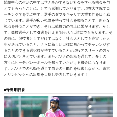
競技中心の生活の中では学ぶ事ができない社会を学べる機会を与
えてもらったことに、とても感謝しております。現在大学院でコ
ーチング学を学ぶ中で、選手のダブルキャリアの重要性を日々感
じています。選手が広い視野を持って社会を知ることで、新たな
視点を持つことができ、それは競技力の向上に繋がります。そし
て、競技選手として引退を迎える“終わり”は誰にでもあります。そ
の時に、競技者としてだけではなく、社会人としても充実した人
生が送れていること、さらに新しい目標に向かってチャレンジす
ることのできる選択肢が持てていることが現役アスリートの方々
に大切だと考えています。またパソナの皆様を通じて、多くの
方々にビーチバレーボールを知っていただける機会にもなりま
す。パソナでの活動を通じて自身の可能性を模索しながら、東京
オリンピックへの出場を目指し努力していきます！
■寺田 明日香