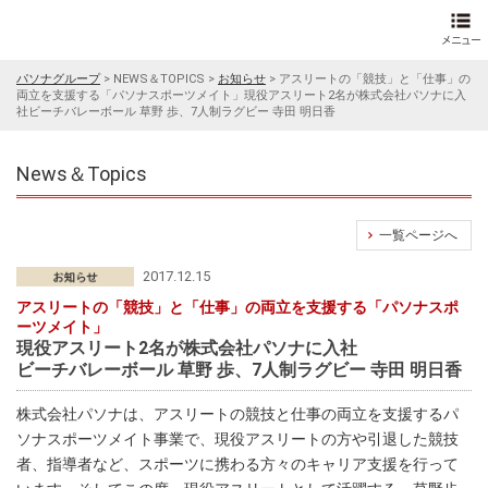
パソナグループ
>
NEWS＆TOPICS
>
お知らせ
>
アスリートの「競技」と「仕事」の
両立を支援する「パソナスポーツメイト」現役アスリート2名が株式会社パソナに入
社ビーチバレーボール 草野 歩、7人制ラグビー 寺田 明日香
News＆Topics
一覧ページへ
2017.12.15
アスリートの「競技」と「仕事」の両立を支援する「パソナスポ
ーツメイト」
現役アスリート2名が株式会社パソナに入社
ビーチバレーボール 草野 歩、7人制ラグビー 寺田 明日香
株式会社パソナは、アスリートの競技と仕事の両立を支援するパ
ソナスポーツメイト事業で、現役アスリートの方や引退した競技
者、指導者など、スポーツに携わる方々のキャリア支援を行って