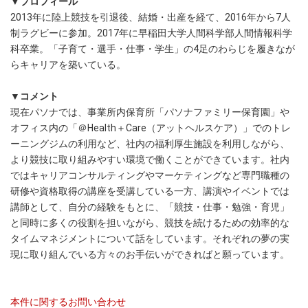
▼プロフィール
2013年に陸上競技を引退後、結婚・出産を経て、2016年から7人
制ラグビーに参加。2017年に早稲田大学人間科学部人間情報科学
科卒業。「子育て・選手・仕事・学生」の4足のわらじを履きなが
らキャリアを築いている。
▼コメント
現在パソナでは、事業所内保育所「パソナファミリー保育園」や
オフィス内の「＠Health＋Care（アットヘルスケア）」でのトレ
ーニングジムの利用など、社内の福利厚生施設を利用しながら、
より競技に取り組みやすい環境で働くことができています。社内
ではキャリアコンサルティングやマーケティングなど専門職種の
研修や資格取得の講座を受講している一方、講演やイベントでは
講師として、自分の経験をもとに、「競技・仕事・勉強・育児」
と同時に多くの役割を担いながら、競技を続けるための効率的な
タイムマネジメントについて話をしています。それぞれの夢の実
現に取り組んでいる方々のお手伝いができればと願っています。
本件に関するお問い合わせ