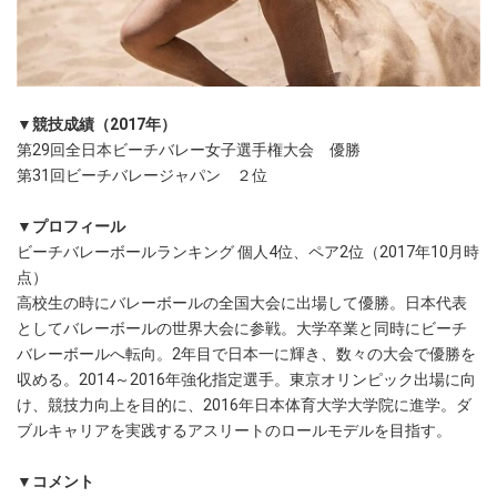
▼競技成績（2017年）
第29回全日本ビーチバレー女子選手権大会 優勝
第31回ビーチバレージャパン ２位
▼プロフィール
ビーチバレーボールランキング 個人4位、ペア2位（2017年10月時
点）
高校生の時にバレーボールの全国大会に出場して優勝。日本代表
としてバレーボールの世界大会に参戦。大学卒業と同時にビーチ
バレーボールへ転向。2年目で日本一に輝き、数々の大会で優勝を
収める。2014～2016年強化指定選手。東京オリンピック出場に向
け、競技力向上を目的に、2016年日本体育大学大学院に進学。ダ
ブルキャリアを実践するアスリートのロールモデルを目指す。
▼コメント