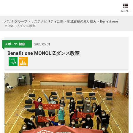
パソナグループ
>
サステナビリティ活動
>
地域貢献の取り組み
>
Benefit one
MONOLIZダンス教室
2023.05.01
Benefit one MONOLIZダンス教室