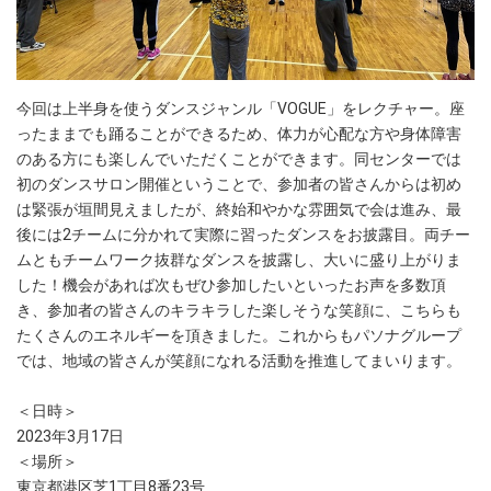
今回は上半身を使うダンスジャンル「VOGUE」をレクチャー。座
ったままでも踊ることができるため、体力が心配な方や身体障害
のある方にも楽しんでいただくことができます。同センターでは
初のダンスサロン開催ということで、参加者の皆さんからは初め
は緊張が垣間見えましたが、終始和やかな雰囲気で会は進み、最
後には2チームに分かれて実際に習ったダンスをお披露目。両チー
ムともチームワーク抜群なダンスを披露し、大いに盛り上がりま
した！機会があれば次もぜひ参加したいといったお声を多数頂
き、参加者の皆さんのキラキラした楽しそうな笑顔に、こちらも
たくさんのエネルギーを頂きました。これからもパソナグループ
では、地域の皆さんが笑顔になれる活動を推進してまいります。
＜日時＞
2023年3月17日
＜場所＞
東京都港区芝1丁目8番23号