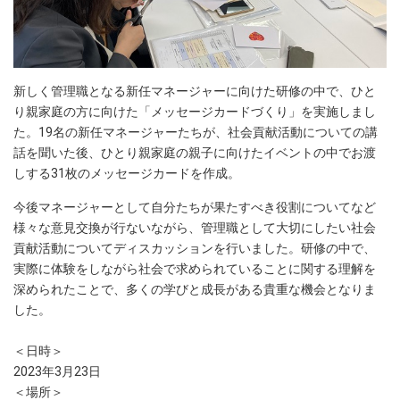
新しく管理職となる新任マネージャーに向けた研修の中で、ひと
り親家庭の方に向けた「メッセージカードづくり」を実施しまし
た。19名の新任マネージャーたちが、社会貢献活動についての講
話を聞いた後、ひとり親家庭の親子に向けたイベントの中でお渡
しする31枚のメッセージカードを作成。
今後マネージャーとして自分たちが果たすべき役割についてなど
様々な意見交換が行ないながら、管理職として大切にしたい社会
貢献活動についてディスカッションを行いました。研修の中で、
実際に体験をしながら社会で求められていることに関する理解を
深められたことで、多くの学びと成長がある貴重な機会となりま
した。
＜日時＞
2023年3月23日
＜場所＞