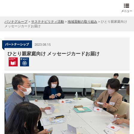
パソナグループ
>
サステナビリティ活動
>
地域貢献の取り組み
>
ひとり親家庭向け
メッセージカードお届け
2023.08.15
ひとり親家庭向け メッセージカードお届け