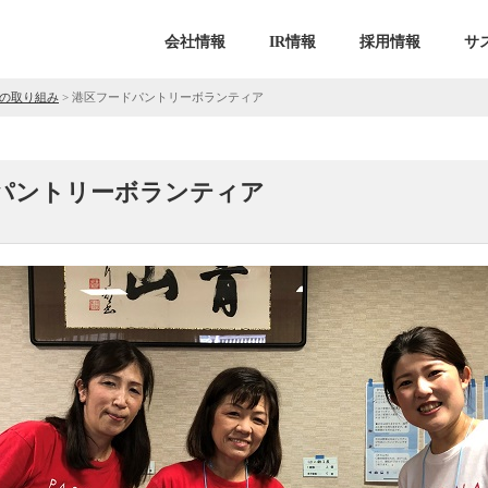
会社情報
IR情報
採用情報
サ
の取り組み
>
港区フードパントリーボランティア
パントリーボランティア