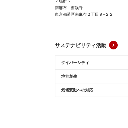
＜場所＞
南麻布 曹渓寺
東京都港区南麻布２丁目９−２２
サステナビリティ活動
ダイバーシティ
地方創生
気候変動への対応