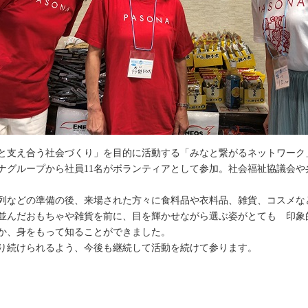
と支え合う社会づくり」を目的に活動する「みなと繋がるネットワーク
ナグループから社員11名がボランティアとして参加。社会福祉協議会や
列などの準備の後、来場された方々に食料品や衣料品、雑貨、コスメな
並んだおもちゃや雑貨を前に、目を輝かせながら選ぶ姿がとても 印象
か、身をもって知ることができました。
り続けられるよう、今後も継続して活動を続けて参ります。