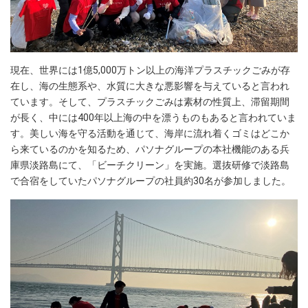
現在、世界には1億5,000万トン以上の海洋プラスチックごみが存
在し、海の生態系や、水質に大きな悪影響を与えていると言われ
ています。そして、プラスチックごみは素材の性質上、滞留期間
が長く、中には400年以上海の中を漂うものもあると言われていま
す。美しい海を守る活動を通じて、海岸に流れ着くゴミはどこか
ら来ているのかを知るため、パソナグループの本社機能のある兵
庫県淡路島にて、「ビーチクリーン」を実施。選抜研修で淡路島
で合宿をしていたパソナグループの社員約30名が参加しました。