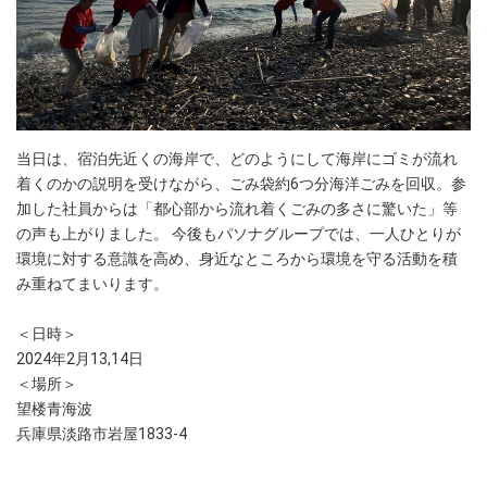
当日は、宿泊先近くの海岸で、どのようにして海岸にゴミが流れ
着くのかの説明を受けながら、ごみ袋約6つ分海洋ごみを回収。参
加した社員からは「都心部から流れ着くごみの多さに驚いた」等
の声も上がりました。 今後もパソナグループでは、一人ひとりが
環境に対する意識を高め、身近なところから環境を守る活動を積
み重ねてまいります。
＜日時＞
2024年2月13,14日
＜場所＞
望楼青海波
兵庫県淡路市岩屋1833-4