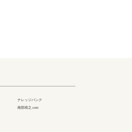
ナレッジバンク
南部靖之.com