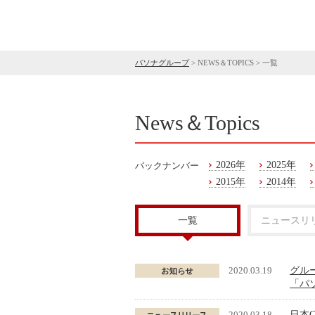
パソナグループ
>
NEWS＆TOPICS
>
一覧
News＆Topics
2026年
2025年
バックナンバー
2015年
2014年
一覧
ニュースリ
2020.03.19
グル
「パ
2020.03.18
日本