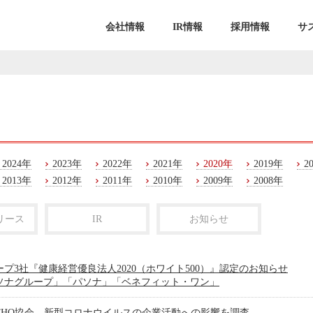
会社情報
IR情報
採用情報
サ
2024年
2023年
2022年
2021年
2020年
2019年
2
2013年
2012年
2011年
2010年
2009年
2008年
リース
IR
お知らせ
ープ3社『健康経営優良法人2020（ホワイト500）』認定のお知らせ
ソナグループ」「パソナ」「ベネフィット・ワン」
CHO協会 新型コロナウイルスの企業活動への影響を調査