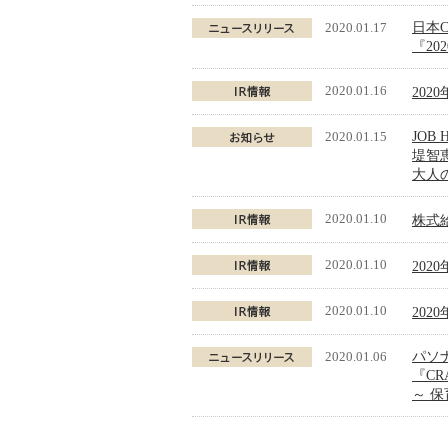
2020.01.17
日本
『2
2020.01.16
202
2020.01.15
JOB 
堤智恵
大人
2020.01.10
株式
2020.01.10
202
2020.01.10
202
2020.01.06
パソ
『CR
～ 