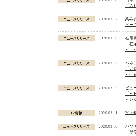
『入
2020.03.17
業界
ビーウ
2020.03.16
在宅
『在宅
～ 
2020.03.16
ベネ
『お
～会
2020.03.13
ビュ
「V
～レ
2020.03.11
202
2020.03.10
パソ
「新