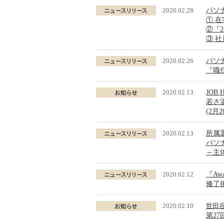
2020.02.28
パソ
① 
②『
③ 
2020.02.26
パソ
『職
2020.02.13
JOB
若さ
(2月
2020.02.13
所属
パソ
～主
2020.02.12
『Awa
修了
2020.02.10
世田
第2