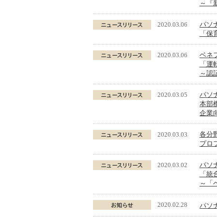
～『
2020.03.06
パソ
「保
2020.03.06
ベネ
「運
～認
2020.03.05
パソ
本部
企業
2020.03.03
各分
プロ
2020.03.02
パソナ
「統合
～「
2020.02.28
パソ