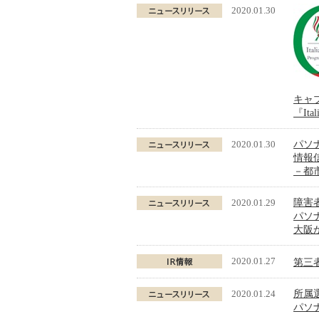
2020.01.30
キャ
『Ital
2020.01.30
パソナ
情報
－都
2020.01.29
障害
パソ
大阪
2020.01.27
第三
2020.01.24
所属
パソ