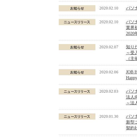
2020.02.10
パソ
2020.02.10
パソナ
業界
202
2020.02.07
知り
～受
（主
2020.02.06
JOB 
Hap
2020.02.03
パソ
法人
～法
2020.01.30
パソ
新型
契約