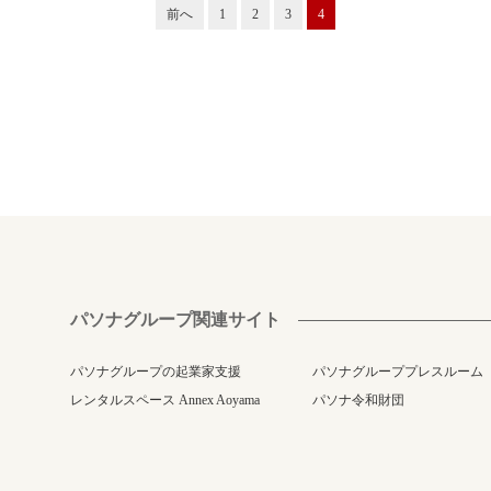
前へ
1
2
3
4
パソナグループ関連サイト
パソナグループの起業家支援
パソナグループプレスルーム
レンタルスペース Annex Aoyama
パソナ令和財団