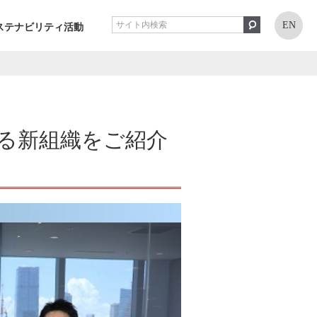
EN
ステナビリティ活動
！
する新組織をご紹介