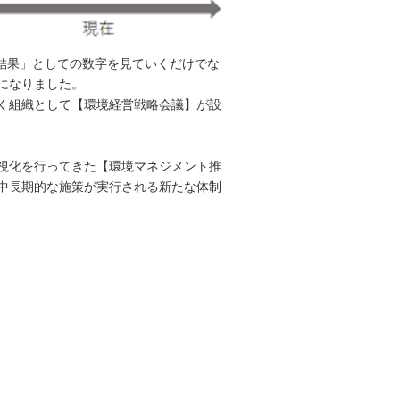
結果」としての数字を見ていくだけでな
になりました。
く組織として【環境経営戦略会議】が設
視化を行ってきた【環境マネジメント推
中長期的な施策が実行される新たな体制