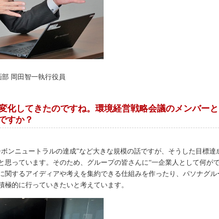
画部 岡田智一執行役員
が変化してきたのですね。環境経営戦略会議のメンバー
ですか？
ーボンニュートラルの達成”など大きな規模の話ですが、そうした目標達
と思っています。そのため、グループの皆さんに“一企業人として何がで
に関するアイディアや考えを集約できる仕組みを作ったり、パソナグル
積極的に行っていきたいと考えています。