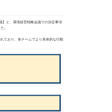
議】と、環境経営戦略会議での決定事項
した。
されており、各チームでより具体的な行動