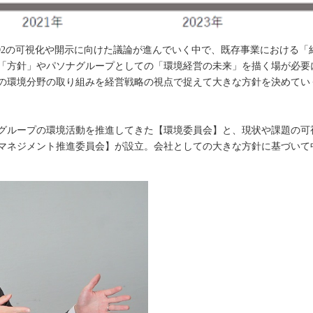
O2の可視化や開示に向けた議論が進んでいく中で、既存事業における「
「方針」やパソナグループとしての「環境経営の未来」を描く場が必要
の環境分野の取り組みを経営戦略の視点で捉えて大きな方針を決めてい
ナグループの環境活動を推進してきた【環境委員会】と、現状や課題の可
マネジメント推進委員会】が設立。会社としての大きな方針に基づいて