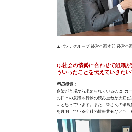
▲パソナグループ 経営企画本部 経営企
Q.社会の情勢に合わせて組織
ういったことを伝えていきたい
岡田役員：
企業が市場から求められているのは“カ
の日々の意識や行動の積み重ねが大切だ
いと思っています。また、皆さんの環境
を展開している会社の情報共有なども、