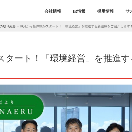
会社情報
IR情報
採用情報
サ
の取り組み
>
10月から新体制がスタート！「環境経営」を推進する新組織をご紹介します
がスタート！「環境経営」を推進