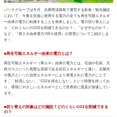
パソナグループは今月、兵庫県淡路島で運営する飲食・観光施設
において、今春を目途に使用する電力の全てを再生可能エネルギ
ー由来の電力に転換することを発表しました。電力切り替えによ
り「どれくらいのCO2を削減できるのか？」「なぜ今なのか？」
など、『再エネ由来電力100％使用』の背景についてご紹介しま
す！
■再生可能エネルギー由来の電力とは？
再生可能エネルギー（再エネ）由来の電力とは、石油や石炭、天
然ガスといった有限な資源である化石エネルギーと違い、太陽光
や風力といった自然エネルギーにより発電された電力のことで
す。「枯渇しない」「CO2を排出しない」という特徴を持ってお
り、環境にやさしいエネルギーとして世界的に普及が加速してい
ます。
■切り替えの対象はどの施設？どのくらいCO2を削減できる
の？