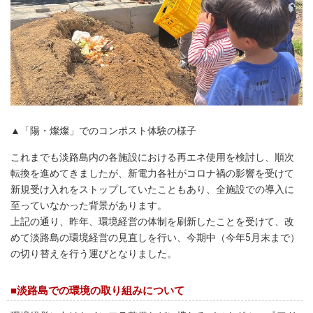
▲「陽・燦燦」でのコンポスト体験の様子
これまでも淡路島内の各施設における再エネ使用を検討し、順次
転換を進めてきましたが、新電力各社がコロナ禍の影響を受けて
新規受け入れをストップしていたこともあり、全施設での導入に
至っていなかった背景があります。
上記の通り、昨年、環境経営の体制を刷新したことを受けて、改
めて淡路島の環境経営の見直しを行い、今期中（今年5月末まで）
の切り替えを行う運びとなりました。
■淡路島での環境の取り組みについて