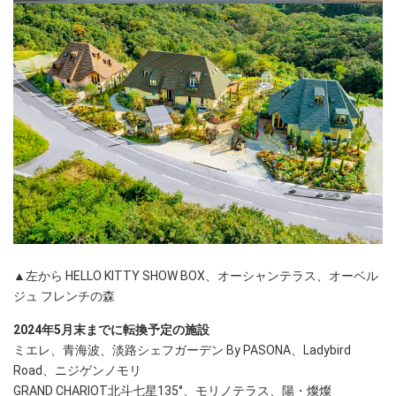
▲左から HELLO KITTY SHOW BOX、オーシャンテラス、オーベル
ジュ フレンチの森
2024年5月末までに転換予定の施設
ミエレ、青海波、淡路シェフガーデン By PASONA、Ladybird
Road、ニジゲンノモリ
GRAND CHARIOT北斗七星135°、モリノテラス、陽・燦燦