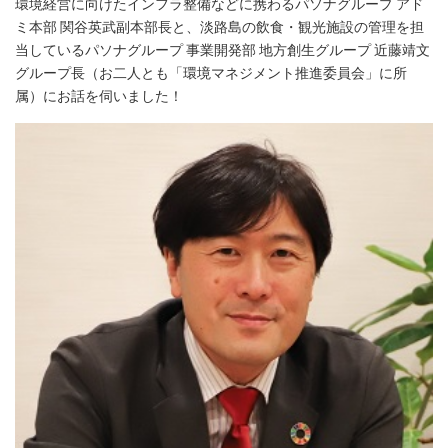
環境経営に向けたインフラ整備などに携わるパソナグループ アド
ミ本部 関谷英武副本部長と、淡路島の飲食・観光施設の管理を担
当しているパソナグループ 事業開発部 地方創生グループ 近藤靖文
グループ長（お二人とも「環境マネジメント推進委員会」に所
属）にお話を伺いました！