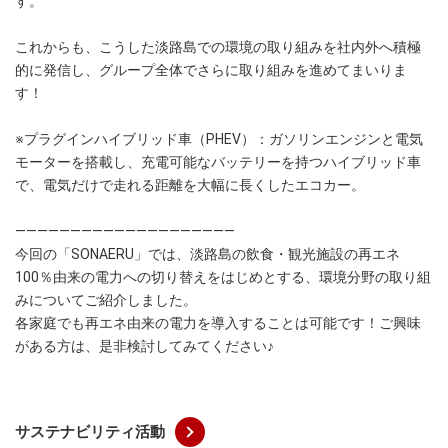
す。
これからも、こうした淡路島での環境の取り組みを社内外へ積極
的に発信し、グループ全体でさらに取り組みを進めてまいりま
す！
※プラグインハイブリッド車（PHEV）：ガソリンエンジンと電気
モーターを搭載し、充電可能なバッテリーを持つハイブリッド車
で、電気だけで走れる距離を大幅に長くしたエコカー。
――――――――――――――――――――
今回の「SONAERU」では、淡路島の飲食・観光施設の再エネ
100％由来の電力への切り替えをはじめとする、環境分野の取り組
みについてご紹介しました。
各家庭でも再エネ由来の電力を導入することは可能です！ご興味
がある方は、是非検討してみてください♪
サステナビリティ活動