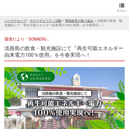
パソナグループ
>
サステナビリティ活動
>
環境経営の取り組み
>
淡路島の飲食・観
光施設にて『再生可能エネルギー由来電力100％使用』を今春実現へ！
環境だより「SONAERU」
淡路島の飲食・観光施設にて『再生可能エネルギー
由来電力100％使用』を今春実現へ！