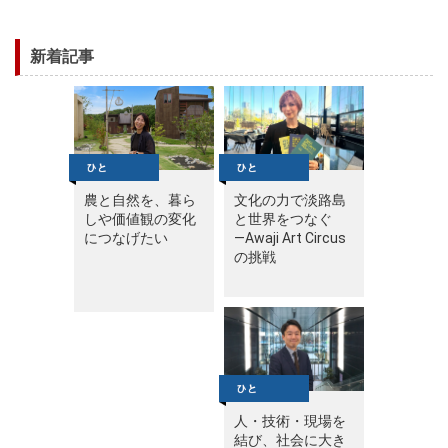
新着記事
農と自然を、暮ら
文化の力で淡路島
しや価値観の変化
と世界をつなぐ
につなげたい
—Awaji Art Circus
の挑戦
人・技術・現場を
結び、社会に大き