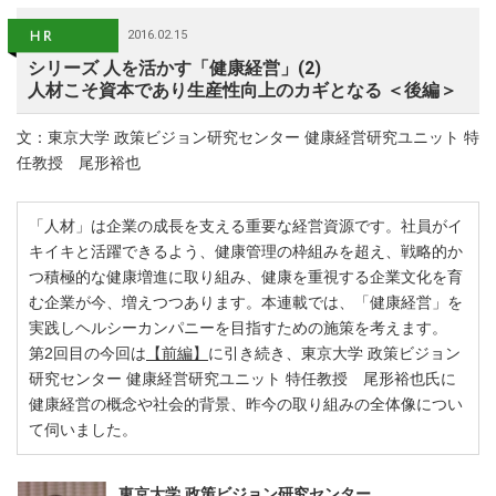
2016.02.15
シリーズ 人を活かす「健康経営」(2)
人材こそ資本であり生産性向上のカギとなる ＜後編＞
文：東京大学 政策ビジョン研究センター 健康経営研究ユニット 特
任教授 尾形裕也
「人材」は企業の成長を支える重要な経営資源です。社員がイ
キイキと活躍できるよう、健康管理の枠組みを超え、戦略的か
つ積極的な健康増進に取り組み、健康を重視する企業文化を育
む企業が今、増えつつあります。本連載では、「健康経営」を
実践しヘルシーカンパニーを目指すための施策を考えます。
第2回目の今回は
【前編】
に引き続き、東京大学 政策ビジョン
研究センター 健康経営研究ユニット 特任教授 尾形裕也氏に
健康経営の概念や社会的背景、昨今の取り組みの全体像につい
て伺いました。
東京大学 政策ビジョン研究センター