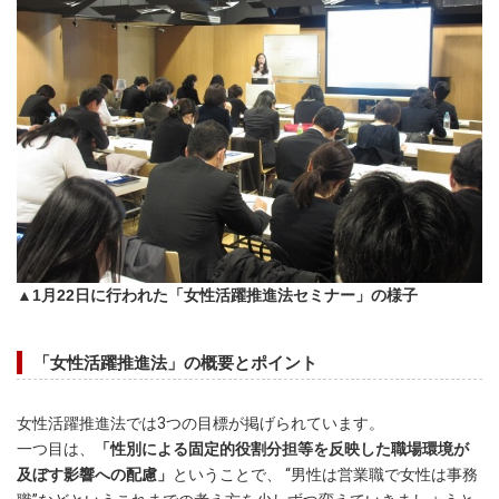
▲1月22日に行われた「女性活躍推進法セミナー」の様子
「女性活躍推進法」の概要とポイント
女性活躍推進法では3つの目標が掲げられています。
一つ目は、
「性別による固定的役割分担等を反映した職場環境が
及ぼす影響への配慮」
ということで、 “男性は営業職で女性は事務