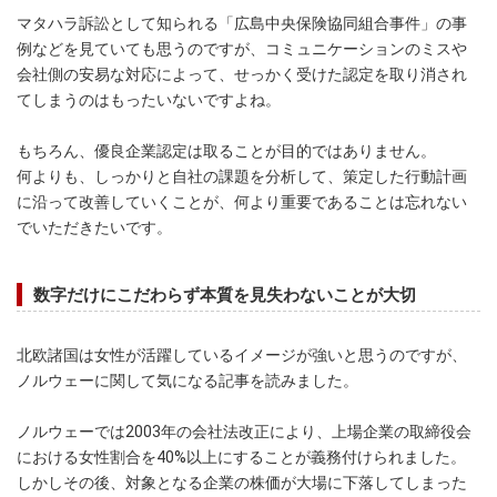
マタハラ訴訟として知られる「広島中央保険協同組合事件」の事
例などを見ていても思うのですが、コミュニケーションのミスや
会社側の安易な対応によって、せっかく受けた認定を取り消され
てしまうのはもったいないですよね。
もちろん、優良企業認定は取ることが目的ではありません。
何よりも、しっかりと自社の課題を分析して、策定した行動計画
に沿って改善していくことが、何より重要であることは忘れない
でいただきたいです。
数字だけにこだわらず本質を見失わないことが大切
北欧諸国は女性が活躍しているイメージが強いと思うのですが、
ノルウェーに関して気になる記事を読みました。
ノルウェーでは2003年の会社法改正により、上場企業の取締役会
における女性割合を40%以上にすることが義務付けられました。
しかしその後、対象となる企業の株価が大場に下落してしまった