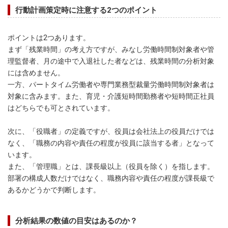
行動計画策定時に注意する2つのポイント
ポイントは2つあります。
まず「残業時間」の考え方ですが、みなし労働時間制対象者や管
理監督者、月の途中で入退社した者などは、残業時間の分析対象
には含めません。
一方、パートタイム労働者や専門業務型裁量労働時間制対象者は
対象に含みます。また、育児・介護短時間勤務者や短時間正社員
はどちらでも可とされています。
次に、「役職者」の定義ですが、役員は会社法上の役員だけでは
なく、「職務の内容や責任の程度が役員に該当する者」となって
います。
また、「管理職」とは、課長級以上（役員を除く）を指します。
部署の構成人数だけではなく、職務内容や責任の程度が課長級で
あるかどうかで判断します。
分析結果の数値の目安はあるのか？