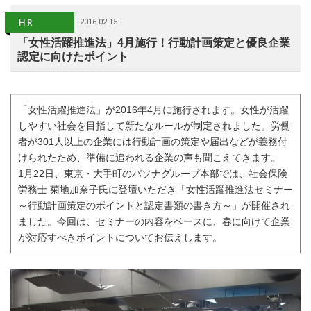
2016.02.15
「女性活躍推進法」4月施行！行動計画策定と優良企業
認定に向けたポイント
「女性活躍推進法」が2016年4月に施行されます。女性が活躍
しやすい社会を目指して新たなルールが制定されました。労働
者が301人以上の企業には行動計画の策定や届出などが義務付
けられたため、準備に追われる企業の声も聞こえてきます。
1月22日、東京・大手町のパソナグループ本部では、社会保険
労務士 菊地加奈子氏に登壇いただき「女性活躍推進法セミナー
～行動計画策定のポイントと認定書類の書き方～」が開催され
ました。今回は、セミナーの内容をベースに、春に向けて企業
が対応すべきポイントについてお伝えします。