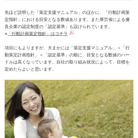
先ほど説明した「策定支援マニュアル」のほかに、「行動計画策
定指針」における目安となる数値あります。また厚労省による優
良企業の認定制度の「認定基準」も設けられています。
※
「行動計画策定指針」はコチラ
項目にもよりますが、大まかには「策定支援マニュアル」＜「行
動策定計画指針」＜「認定基準」の順に、目安となる数値のハー
ドルは高くなっています。自社の取り組み状況によって、目標を
定めたらよいと思います。