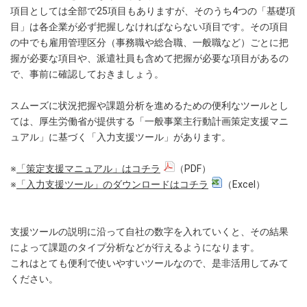
項目としては全部で25項目もありますが、そのうち4つの「基礎項
目」は各企業が必ず把握しなければならない項目です。その項目
の中でも雇用管理区分（事務職や総合職、一般職など）ごとに把
握が必要な項目や、派遣社員も含めて把握が必要な項目があるの
で、事前に確認しておきましょう。
スムーズに状況把握や課題分析を進めるための便利なツールとし
ては、厚生労働省が提供する「一般事業主行動計画策定支援マニ
ュアル」に基づく「入力支援ツール」があります。
※
「策定支援マニュアル」はコチラ
（PDF）
※
「入力支援ツール」のダウンロードはコチラ
（Excel）
支援ツールの説明に沿って自社の数字を入れていくと、その結果
によって課題のタイプ分析などが行えるようになります。
これはとても便利で使いやすいツールなので、是非活用してみて
ください。