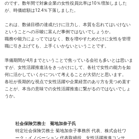
のです。数年間で対象企業の女性役員比率は10％増加しました
が、時価総額は12.4％下落しました。
これは、数値目標の達成だけに注力し、本質を忘れてはいけない
ということへの示唆に富んだ事例ではないでしょうか。
職務や能力によってではなく、数を増やすためだけに女性を管理
職に引き上げても、上手くいかないということです。
準備期間が4月までということで焦っている会社も多いとは思いま
すが、女性活躍推進法をきっかけにして、各社で女性の能力を如
何に活かしていくかについて考えることが大切だと思います。
各社が長期的な視点で女性活躍や企業経営のあり方を見つめ直す
ことが、本当の意味での女性活躍推進に繋がるのではないでしょ
うか。
社会保険労務士 菊地加奈子氏
特定社会保険労務士 菊地加奈子事務所 代表、株式会社ワ
ーク・イノベーション 代表取締役、女性活躍推進コンサ