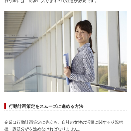
行う際には、対象に入りますので注意が必要です。
行動計画策定をスムーズに進める方法
企業は行動計画策定に先立ち、自社の女性の活躍に関する状況把
握・課題分析を進めなければなりません。