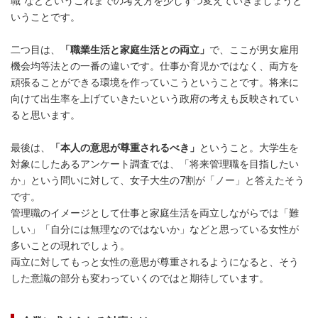
職”などというこれまでの考え方を少しずつ変えていきましょうと
いうことです。
二つ目は、
「職業生活と家庭生活との両立」
で、ここが男女雇用
機会均等法との一番の違いです。仕事か育児かではなく、両方を
頑張ることができる環境を作っていこうということです。将来に
向けて出生率を上げていきたいという政府の考えも反映されてい
ると思います。
最後は、
「本人の意思が尊重されるべき」
ということ。大学生を
対象にしたあるアンケート調査では、「将来管理職を目指したい
か」という問いに対して、女子大生の7割が「ノー」と答えたそう
です。
管理職のイメージとして仕事と家庭生活を両立しながらでは「難
しい」「自分には無理なのではないか」などと思っている女性が
多いことの現れでしょう。
両立に対してもっと女性の意思が尊重されるようになると、そう
した意識の部分も変わっていくのではと期待しています。