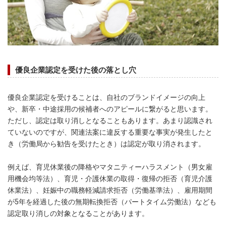
優良企業認定を受けた後の落とし穴
優良企業認定を受けることは、自社のブランドイメージの向上
や、新卒・中途採用の候補者へのアピールに繋がると思います。
ただし、認定は取り消しとなることもあります。あまり認識され
ていないのですが、関連法案に違反する重要な事実が発生したと
き（労働局から勧告を受けたとき）は認定が取り消されます。
例えば、育児休業後の降格やマタニティーハラスメント（男女雇
用機会均等法）、育児・介護休業の取得・復帰の拒否（育児介護
休業法）、妊娠中の職務軽減請求拒否（労働基準法）、雇用期間
が5年を経過した後の無期転換拒否（パートタイム労働法）なども
認定取り消しの対象となることがあります。