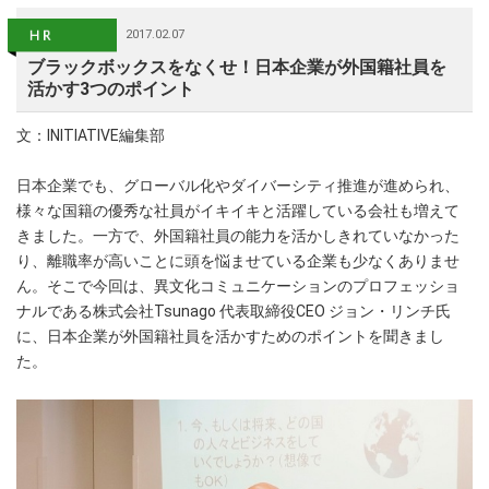
2017.02.07
ブラックボックスをなくせ！日本企業が外国籍社員を
活かす3つのポイント
文：INITIATIVE編集部
日本企業でも、グローバル化やダイバーシティ推進が進められ、
様々な国籍の優秀な社員がイキイキと活躍している会社も増えて
きました。一方で、外国籍社員の能力を活かしきれていなかった
り、離職率が高いことに頭を悩ませている企業も少なくありませ
ん。そこで今回は、異文化コミュニケーションのプロフェッショ
ナルである株式会社Tsunago 代表取締役CEO ジョン・リンチ氏
に、日本企業が外国籍社員を活かすためのポイントを聞きまし
た。