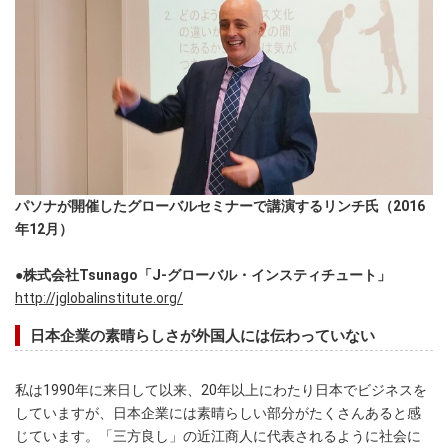
パソナが開催したグローバルセミナーで講演するリンチ氏（2016
年12月）
●株式会社Tsunago「J-グローバル・インスティチュート」
http://jglobalinstitute.org/
日本企業の素晴らしさが外国人には伝わっていない
私は1990年に来日して以来、20年以上にわたり日本でビジネスを
していますが、日本企業には素晴らしい部分がたくさんあると感
じています。「三方良し」の近江商人に代表されるように社会に