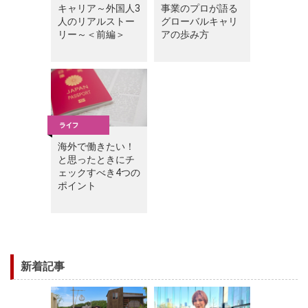
キャリア～外国人3
事業のプロが語る
人のリアルストー
グローバルキャリ
リー～＜前編＞
アの歩み方
海外で働きたい！
と思ったときにチ
ェックすべき4つの
ポイント
新着記事