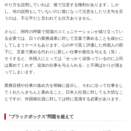
やり方を説明していれば、後で注意する権利があります。しか
し、何の説明もしていないのに後になって注意をしたり文句を言
うのは、不公平だと言われても仕方ありません。
さらに、阿吽の呼吸で現場のコミュニケーションが成り立ってい
る企業では、日々の業務成果に対して言葉で褒めることを疎かに
してしまうケースもあります。心の中で高く評価した外国人の部
下に、言葉で褒める代わりに新しい仕事や責任を与える（笑）。
そうすると、外国人にとっては「せっかく頑張っているのに上司
は褒めてくれず、追加の仕事を与えられる」と不満ばかりが溜ま
ってしまいます。
業務目標や仕事の進め方を明確に提示し、それに沿って仕事をし
てくれたらきちんと褒めること。日本人社員に対しても大切なこ
とですが、外国籍社員に対しては特に意識する必要があります。
“ブラックボックス”問題を超えて