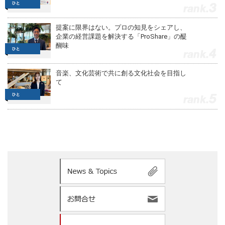
3
提案に限界はない。プロの知見をシェアし、
企業の経営課題を解決する「ProShare」の醍
醐味
4
音楽、文化芸術で共に創る文化社会を目指し
て
5