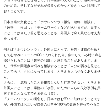
の仕組み、そしてなぜそれが必要なのかなどをきちんと説明して
おくことです。
日本企業の文化として「ホウレンソウ（報告・連絡・相談）」
「改善」「根回し」「チームワーク」などがありますが、日本人
にとっては当たり前と思えることも、外国人は全く異なる考え方
をします。
例えば「ホウレンソウ」。外国人にとって、報告・連絡のためと
してむやみにメールのCCに入れられたり、集中している時に声を
掛けられることは「業務の邪魔」と感じることがあります。ま
た、仕事の問題点や悩みを相談することは「自分の弱みを見せる
ことであり、クビになってしまう」と考える人も少なくありませ
ん。
さらに、「成功したことを報告しないと昇進できない」と考える
外国人にとっては、業務の「改善」のために自らの失敗事例を共
有することなんてできません（笑）。
「チームワーク」の概念も、日本ではお互いに助け合うことです
が、外国ではお互いが自分の仕事を100％の責任を持ってやるこ