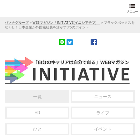
パソナグループ
>
WEBマガジン「INITIATIVE(イニシアチブ)」
>
ブラックボックスを
なくせ！日本企業が外国籍社員を活かす3つのポイント
一覧
ニュース
HR
ライフ
ひと
イベント