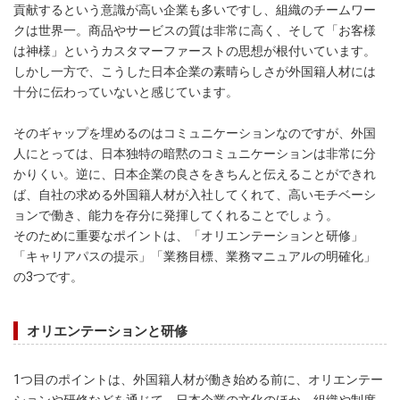
貢献するという意識が高い企業も多いですし、組織のチームワー
クは世界一。商品やサービスの質は非常に高く、そして「お客様
は神様」というカスタマーファーストの思想が根付いています。
しかし一方で、こうした日本企業の素晴らしさが外国籍人材には
十分に伝わっていないと感じています。
そのギャップを埋めるのはコミュニケーションなのですが、外国
人にとっては、日本独特の暗黙のコミュニケーションは非常に分
かりくい。逆に、日本企業の良さをきちんと伝えることができれ
ば、自社の求める外国籍人材が入社してくれて、高いモチベーシ
ョンで働き、能力を存分に発揮してくれることでしょう。
そのために重要なポイントは、「オリエンテーションと研修」
「キャリアパスの提示」「業務目標、業務マニュアルの明確化」
の3つです。
オリエンテーションと研修
1つ目のポイントは、外国籍人材が働き始める前に、オリエンテー
ションや研修などを通じて、日本企業の文化のほか、組織や制度