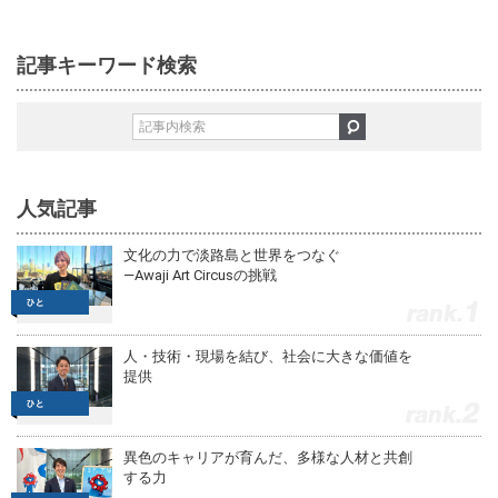
記事キーワード検索
人気記事
文化の力で淡路島と世界をつなぐ
—Awaji Art Circusの挑戦
1
人・技術・現場を結び、社会に大きな価値を
提供
2
異色のキャリアが育んだ、多様な人材と共創
する力