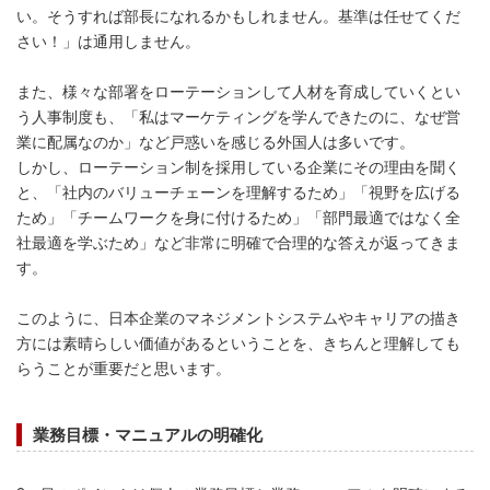
い。そうすれば部長になれるかもしれません。基準は任せてくだ
さい！」は通用しません。
また、様々な部署をローテーションして人材を育成していくとい
う人事制度も、「私はマーケティングを学んできたのに、なぜ営
業に配属なのか」など戸惑いを感じる外国人は多いです。
しかし、ローテーション制を採用している企業にその理由を聞く
と、「社内のバリューチェーンを理解するため」「視野を広げる
ため」「チームワークを身に付けるため」「部門最適ではなく全
社最適を学ぶため」など非常に明確で合理的な答えが返ってきま
す。
このように、日本企業のマネジメントシステムやキャリアの描き
方には素晴らしい価値があるということを、きちんと理解しても
らうことが重要だと思います。
業務目標・マニュアルの明確化