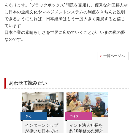
んあります。“ブラックボックス”問題を克服し、優秀な外国籍人材
に日本の企業文化やマネジメントシステムの利点をきちんと説明
できるようになれば、日本経済はもう一度大きく発展すると信じ
ています。
日本企業の素晴らしさを世界に広めていくことが、いまの私の夢
なのです。
一覧ページへ
あわせて読みたい
インターンシップ
インド法人社長を
が導いた日本での
約10年務めた海外