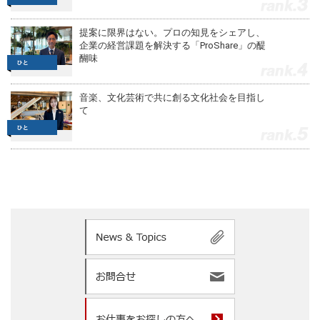
3
提案に限界はない。プロの知見をシェアし、
企業の経営課題を解決する「ProShare」の醍
醐味
4
音楽、文化芸術で共に創る文化社会を目指し
て
5