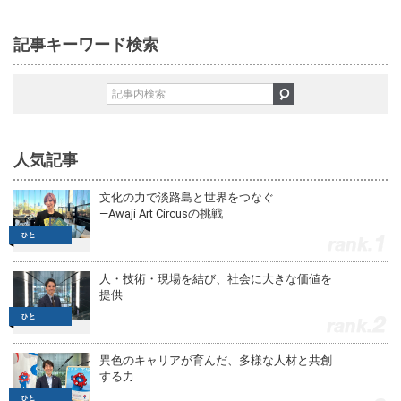
記事キーワード検索
人気記事
文化の力で淡路島と世界をつなぐ
—Awaji Art Circusの挑戦
1
人・技術・現場を結び、社会に大きな価値を
提供
2
異色のキャリアが育んだ、多様な人材と共創
する力