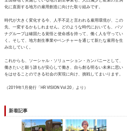
化に直面する地方の雇用創造に向けた取り組みです。
時代が大きく変化する今、人手不足と言われる雇用環境が、この
先、一変するかもしれません。どのような時代においても、パソ
ナグループは確固たる覚悟と使命感を持って、働く人を守ってい
く。そして、地方創生事業やベンチャーを通じて新たな雇用を生
み出していく。
これからも、ソーシャル・ソリューション・カンパニーとして、
働きたいと願う誰もが安心して働き、自ら創る明るい未来に思い
をはせることのできる社会の実現に向け、挑戦してまいります。
（2019年1月発行「HR VISION Vol.20」より）
新着記事