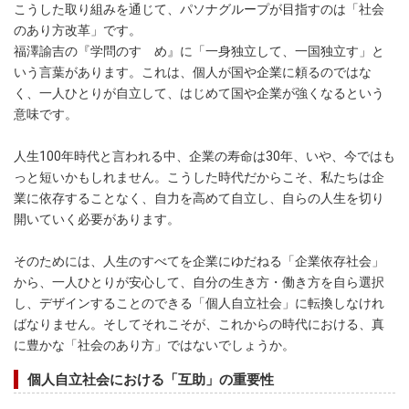
こうした取り組みを通じて、パソナグループが目指すのは「社会
のあり方改革」です。
福澤諭吉の『学問のすゝめ』に「一身独立して、一国独立す」と
いう言葉があります。これは、個人が国や企業に頼るのではな
く、一人ひとりが自立して、はじめて国や企業が強くなるという
意味です。
人生100年時代と言われる中、企業の寿命は30年、いや、今ではも
っと短いかもしれません。こうした時代だからこそ、私たちは企
業に依存することなく、自力を高めて自立し、自らの人生を切り
開いていく必要があります。
そのためには、人生のすべてを企業にゆだねる「企業依存社会」
から、一人ひとりが安心して、自分の生き方・働き方を自ら選択
し、デザインすることのできる「個人自立社会」に転換しなけれ
ばなりません。そしてそれこそが、これからの時代における、真
に豊かな「社会のあり方」ではないでしょうか。
個人自立社会における「互助」の重要性