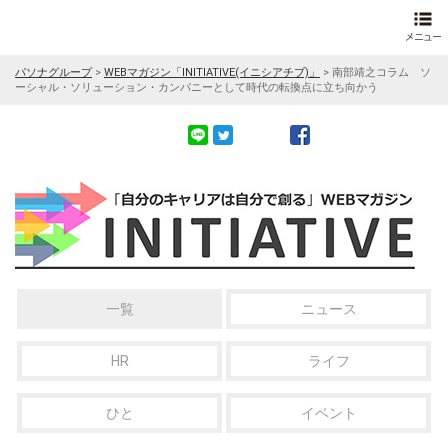
パソナグループ
>
WEBマガジン「INITIATIVE(イニシアチブ)」
>
南部靖之コラム ソ
ーシャル・ソリューション・カンパニーとして時代の転換点に立ち向かう
一覧
ニュース
HR
ライフ
ひと
イベント