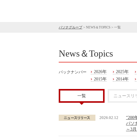
パソナグループ
>
NEWS＆TOPICS
>
一覧
News＆Topics
2026年
2025年
バックナンバー
2015年
2014年
一覧
ニュースリ
2026.02.12
“20
パソ
～3