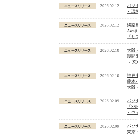
2026.02.12
パソ
～環
2026.02.12
淡路
Awa
『サ
2026.02.10
大阪
期間限
～ 
2026.02.10
神戸
藤本
大阪
2026.02.09
パソ
『S
～ウ
2026.02.09
パソ
東京