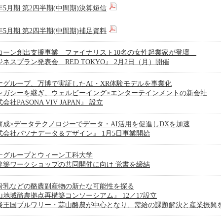
6年5月期 第2四半期(中間期)決算短信
6年5月期 第2四半期(中間期)補足資料
コーン創出支援事業 ファイナリスト10名の女性起業家が登壇
ネスプラン発表会 RED TOKYO』 2月2日（月）開催
ナグループ、万博で実証したAI・XR体験モデルを事業化
レガシーを継ぎ、ウェルビーイング×エンターテインメントの新会社
会社PASONA VIV JAPAN』 設立
育成×データテクノロジーでデータ・AI活用を促進しDXを加速
式会社パソナデータ＆デザイン』 1月5日事業開始
ナグループとウィーン工科大学
建築ワークショップの共同開催に向け 覚書を締結
粉乳などの酪農副産物の新たな可能性を探る
山地域酪農拠点再構築コンソーシアム』 12／17設立
後王国ブルワリー・蒜山酪農が中心となり、需給の課題解決と産業振興