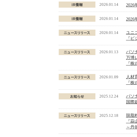
2026.01.14
202
2026.01.14
202
2026.01.14
ユニ
『ビジ
2026.01.13
パソ
万博
『株式
2026.01.09
人材
『株
2025.12.24
パソ
国際
2025.12.18
脱脂
『蒜
～丹