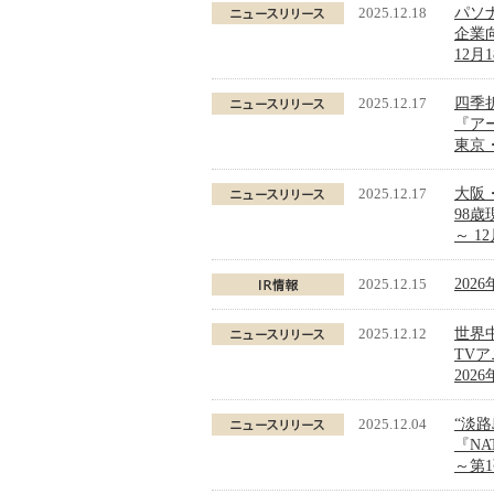
2025.12.18
パソ
企業
12月
2025.12.17
四季
『ア
東京
2025.12.17
大阪・
98
～ 1
2025.12.15
202
2025.12.12
世界
TV
202
2025.12.04
“淡
『NA
～第