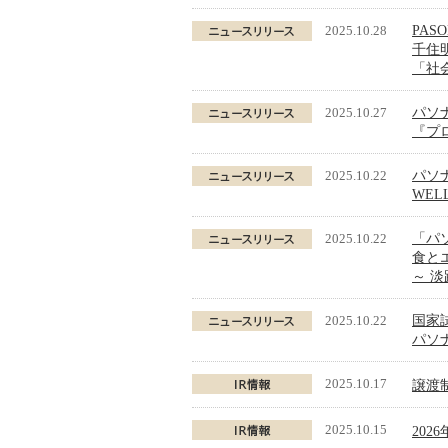
2025.10.28
PASO
千住
「社
2025.10.27
パソナ
『プ
2025.10.22
パソナ
WE
2025.10.22
「パソ
食と
～ 
2025.10.22
国家
パソ
2025.10.17
譲渡
2025.10.15
202