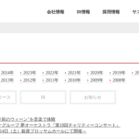
会社情報
IR情報
採用情報
サ
2024年
2023年
2022年
2021年
2020年
2019年
2
2013年
2012年
2011年
2010年
2009年
2008年
リース
IR
お知らせ
0年前のウィーン”を音楽で体験
ナグループ 夢オーケストラ『第18回チャリティーコンサート』
月14日（土）銀座ブロッサムホールにて開催～