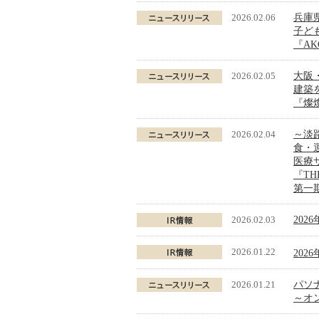
2026.02.06
兵庫
子ど
『AKG
2026.02.05
大阪
建築
『燦燦
2026.02.04
～淡
食・
医療
『THE 
第一期
2026.02.03
202
2026.01.22
202
2026.01.21
パソ
～オ