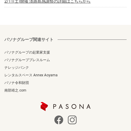
2/11(土)開催 淡路島感謝祭の詳細はこちらから
パソナグループ関連サイト
パソナグループの起業家支援
パソナグループプレスルーム
ナレッジバンク
レンタルスペース Annex Aoyama
パソナ令和財団
南部靖之.com