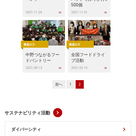
500個
2021.11.24
2021.11.01
中野つながるフー
全国フードドライ
ドパントリー
ブ活動
2021.08.13
2021.02.15
前へ
1
2
サステナビリティ活動
ダイバーシティ