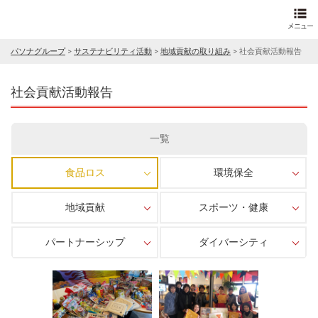
パソナグループ
>
サステナビリティ活動
>
地域貢献の取り組み
>
社会貢献活動報告
社会貢献活動報告
一覧
食品ロス
環境保全
地域貢献
スポーツ・健康
パートナーシップ
ダイバーシティ