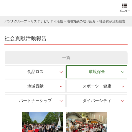
パソナグループ
>
サステナビリティ活動
>
地域貢献の取り組み
>
社会貢献活動報告
社会貢献活動報告
一覧
食品ロス
環境保全
地域貢献
スポーツ・健康
パートナーシップ
ダイバーシティ