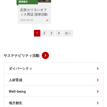
志筑カリヨンオフ
ィス周辺 清掃活動
2024.04.03
1
2
3
4
次へ
サステナビリティ活動
ダイバーシティ
人材育成
Well-being
地方創生