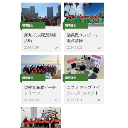
新丸ビル周辺清掃
浦県民サンビーチ
活動
海岸清掃
2024.10.01
2024.09.25
望楼青海波ビーチ
コスメ アップサイ
クリーン
クルプロジェクト
2024.04.23
2024.04.11