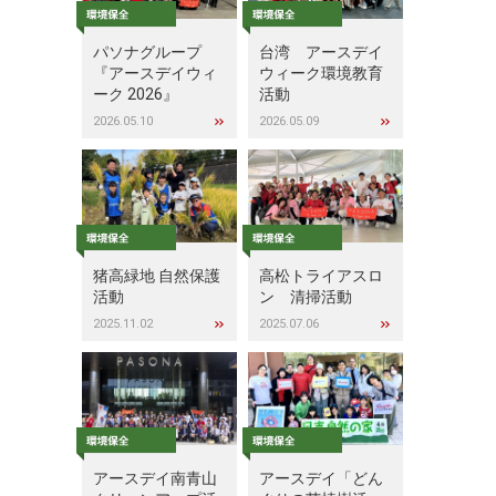
パソナグループ
台湾 アースデイ
『アースデイウィ
ウィーク環境教育
ーク 2026』
活動
2026.05.10
2026.05.09
猪高緑地 自然保護
高松トライアスロ
活動
ン 清掃活動
2025.11.02
2025.07.06
アースデイ南青山
アースデイ「どん