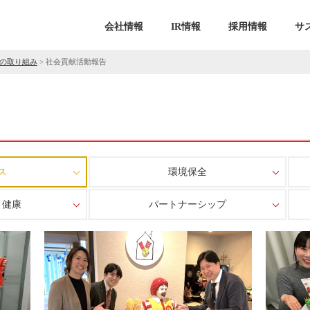
会社情報
IR情報
採用情報
サ
の取り組み
>
社会貢献活動報告
ス
環境保全
・健康
パートナーシップ