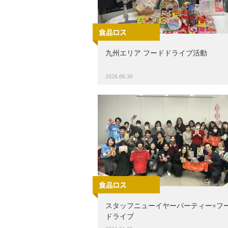
九州エリア フードドライブ活動
2026.06.30
スタッフニューイヤーパーティー×フ
ドライブ