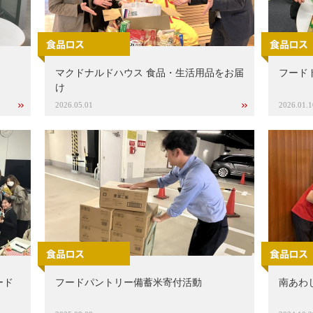
マクドナルドハウス 食品・生活用品をお届
フード
け
2026.05.01
2026.01.1
ード
フードパントリー備蓄米寄付活動
南あわ