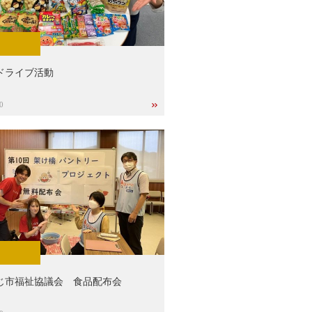
ドライブ活動
0
じ市福祉協議会 食品配布会