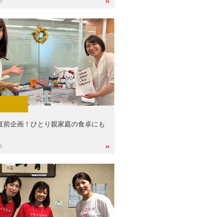
9
直前企画！ひとり親家庭の食卓にも
1