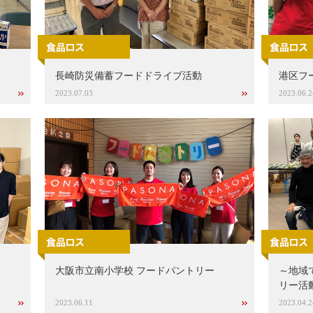
長崎防災備蓄フードドライブ活動
港区フ
2023.07.03
2023.06.2
大阪市立南小学校 フードパントリー
～地域
リー活
2023.06.11
2023.04.2