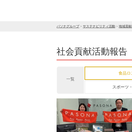
パソナグループ
>
サステナビリティ活動
>
地域貢献
社会貢献活動報告
食品ロ
一覧
スポーツ