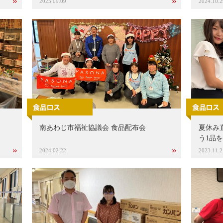
2025.09.09
2024.10.2
南あわじ市福祉協議会 食品配布会
夏休み
う1品を
2024.02.22
2023.11.2