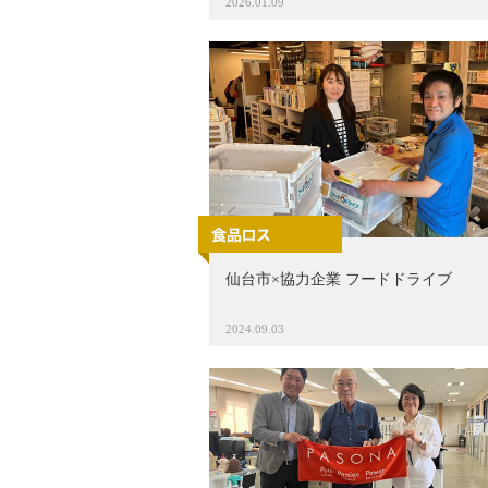
2026.01.09
仙台市×協力企業 フードドライブ
2024.09.03