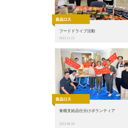
フードドライブ活動
2023.11.15
食糧支給品仕分けボランティア
2023.06.20