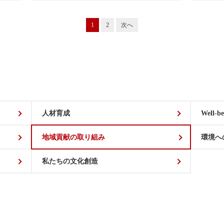
1
2
次へ
人材育成
Well-be
地域貢献の取り組み
環境へ
私たちの文化創造