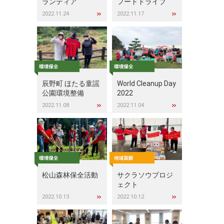
ランティア
フードドライブ
2022.11.24
2022.11.17
辰野町 ほたる童謡
World Cleanup Day
公園環境整備
2022
2022.11.08
2022.11.04
松山森林保全活動
サクラソウプロジ
ェクト
2022.10.13
2022.10.12