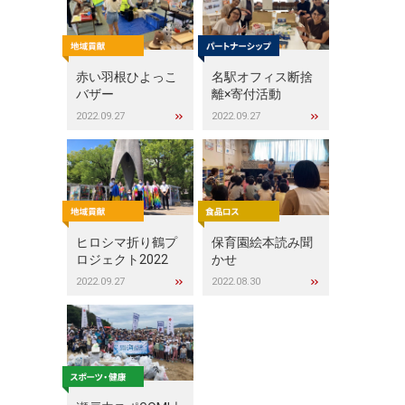
赤い羽根ひよっこ
名駅オフィス断捨
バザー
離×寄付活動
2022.09.27
2022.09.27
ヒロシマ折り鶴プ
保育園絵本読み聞
ロジェクト2022
かせ
2022.09.27
2022.08.30