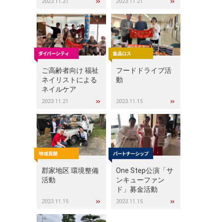
2023.11.21
2023.11.21
ご高齢者向け 福祉
フードドライブ活
ネイリストによる
動
ネイルケア
2023.11.21
2023.11.15
郡家地区 環境整備
One Step公演「サ
活動
ンキューファン
ド」募金活動
2023.11.15
2023.11.15