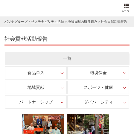
パソナグループ
>
サステナビリティ活動
>
地域貢献の取り組み
>
社会貢献活動報告
社会貢献活動報告
一覧
食品ロス
環境保全
地域貢献
スポーツ・健康
パートナーシップ
ダイバーシティ