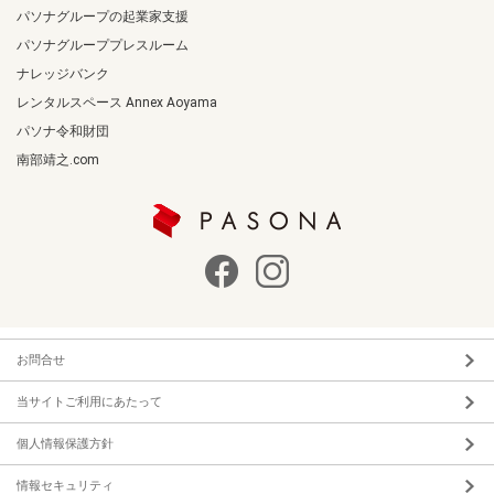
パソナグループの起業家支援
パソナグループプレスルーム
ナレッジバンク
レンタルスペース Annex Aoyama
パソナ令和財団
南部靖之.com
お問合せ
当サイトご利用にあたって
個人情報保護方針
情報セキュリティ