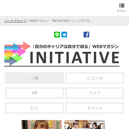
パソナグループ
>
WEBマガジン「INITIATIVE(イニシアチブ)」
一覧
ニュース
HR
ライフ
ひと
イベント