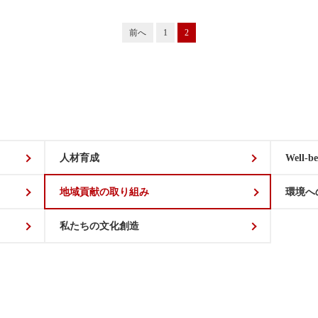
前へ
1
2
人材育成
Well-be
地域貢献の取り組み
環境へ
私たちの文化創造