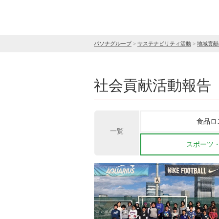
パソナグループ
>
サステナビリティ活動
>
地域貢献
社会貢献活動報告
食品ロ
一覧
スポーツ