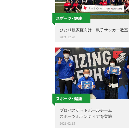
ひとり親家庭向け 親子サッカー教室
2021.12.28
プロバスケットボールチーム
スポーツボランティアを実施
2021.02.15