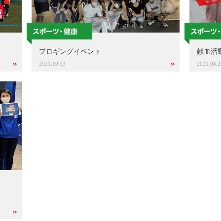
プロギングイベント
献血活
2021.10.13
2021.08.2