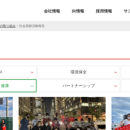
会社情報
IR情報
採用情報
サ
の取り組み
>
社会貢献活動報告
ス
環境保全
・健康
パートナーシップ