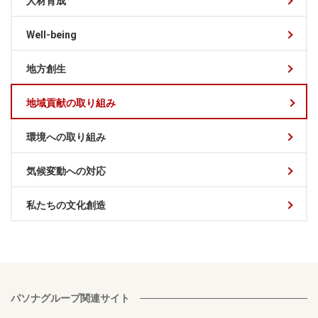
人材育成
Well-being
地方創生
地域貢献の取り組み
環境への取り組み
気候変動への対応
私たちの文化創造
パソナグループ関連サイト