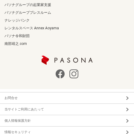
パソナグループの起業家支援
パソナグループプレスルーム
ナレッジバンク
レンタルスペース Annex Aoyama
パソナ令和財団
南部靖之.com
お問合せ
当サイトご利用にあたって
個人情報保護方針
情報セキュリティ