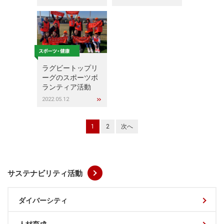
ラグビートップリ
ーグのスポーツボ
ランティア活動
2022.05.12
1
2
次へ
サステナビリティ活動
ダイバーシティ