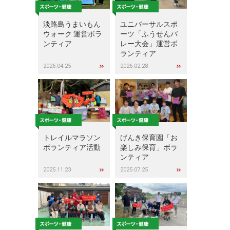
淡路島うまいもん
ユニバーサルスポ
ウォーク 運営ボラ
ーツ「ふうせんバ
ンティア
レー大会」運営ボ
ランティア
2026.04.25
2026.02.28
トレイルマラソン
げんき保育園「お
ボランティア活動
楽しみ保育」ボラ
ンティア
2025.11.23
2025.07.25