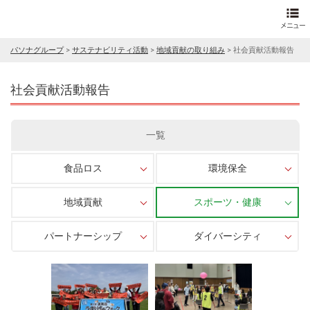
パソナグループ
>
サステナビリティ活動
>
地域貢献の取り組み
>
社会貢献活動報告
社会貢献活動報告
一覧
食品ロス
環境保全
地域貢献
スポーツ・健康
パートナーシップ
ダイバーシティ