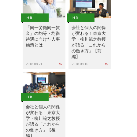
「同一労働同一賃
会社と個人の関係
金」の均等・均衡
が変わる！東京大
待遇に向けた人事
学・柳川範之教授
施策とは
が語る「これから
の働き方」【前
編】
2018.08.21
2018.08.10
会社と個人の関係
が変わる！東京大
学・柳川範之教授
が語る「これから
の働き方」【後
編】