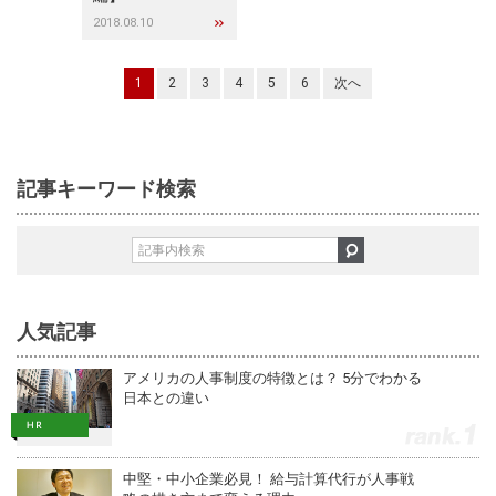
2018.08.10
1
2
3
4
5
6
次へ
記事キーワード検索
人気記事
アメリカの人事制度の特徴とは？ 5分でわかる
日本との違い
1
中堅・中小企業必見！ 給与計算代行が人事戦