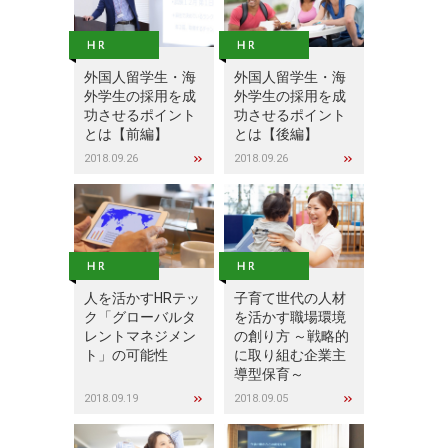
外国人留学生・海
外国人留学生・海
外学生の採用を成
外学生の採用を成
功させるポイント
功させるポイント
とは【前編】
とは【後編】
2018.09.26
2018.09.26
人を活かすHRテッ
子育て世代の人材
ク「グローバルタ
を活かす職場環境
レントマネジメン
の創り方 ～戦略的
ト」の可能性
に取り組む企業主
導型保育～
2018.09.19
2018.09.05