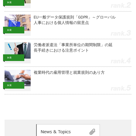
2
EU一般データ保護規則「GDPR」～グローバル
人事における個人情報の留意点
3
労働者派遣法「事業所単位の期間制限」の延
長手続きにおける注意ポイント
4
複業時代の雇用管理と就業規則のあり方
5