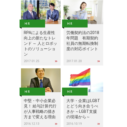
RPAによる生産性
労働契約法の2018
向上の新たなトレ
年問題 有期契約
ンド ～ 人とロボッ
社員の無期転換制
トのソリューショ
度の対応ポイント
ン
2017.01.25
2017.01.20
中堅・中小企業必
大学・企業はLGBT
見！ 給与計算代行
とどう向き合うべ
が人事戦略の描き
きか ～LGBT支援
方まで変える理由
の現場から～
2016.12.13
2016.10.19