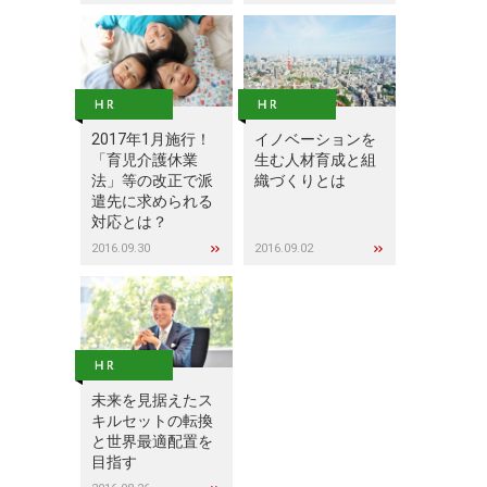
2017年1月施行！
イノベーションを
「育児介護休業
生む人材育成と組
法」等の改正で派
織づくりとは
遣先に求められる
対応とは？
2016.09.30
2016.09.02
未来を見据えたス
キルセットの転換
と世界最適配置を
目指す