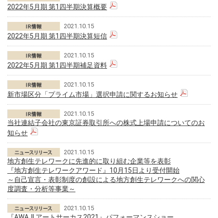
2022年5月期 第1四半期決算概要
2021.10.15
2022年5月期 第1四半期決算短信
2021.10.15
2022年5月期 第1四半期補足資料
2021.10.15
新市場区分「プライム市場」選択申請に関するお知らせ
2021.10.15
当社連結子会社の東京証券取引所への株式上場申請についてのお
知らせ
2021.10.15
地方創生テレワークに先進的に取り組む企業等を表彰
『地方創生テレワークアワード』10月15日より受付開始
～自己宣言・表彰制度の創設による地方創生テレワークへの関心
度調査・分析等事業～
2021.10.15
『AWAJI アートサーカス2021』パフォーマンスショー