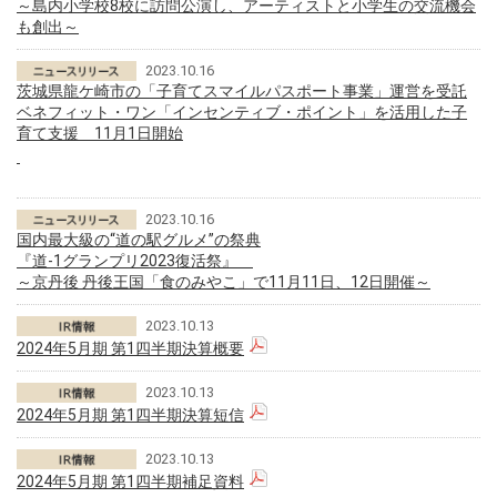
～島内小学校8校に訪問公演し、アーティストと小学生の交流機会
も創出～
2023.10.16
茨城県龍ケ崎市の「子育てスマイルパスポート事業」運営を受託
ベネフィット・ワン「インセンティブ・ポイント」を活用した子
育て支援 11月1日開始
2023.10.16
国内最大級の“道の駅グルメ”の祭典
『道-1グランプリ2023復活祭』
～京丹後 丹後王国「食のみやこ」で11月11日、12日開催～
2023.10.13
2024年5月期 第1四半期決算概要
2023.10.13
2024年5月期 第1四半期決算短信
2023.10.13
2024年5月期 第1四半期補足資料