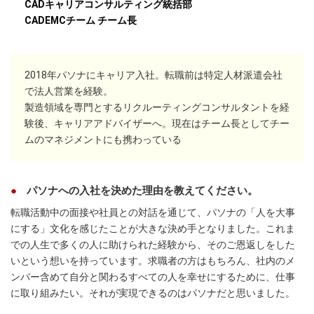
CADキャリアコンサルティング統括部
CADEMCチーム チーム長
2018年パソナにキャリア入社。転職前は特定人材派遣会社
で法人営業を経験。
製造領域を専門とするリクルーティングコンサルタントを経
験後、キャリアアドバイザーへ。現在はチーム長としてチー
ムのマネジメントにも携わっている
パソナへの入社を決めた理由を教えてください。
転職活動中の面接や社員との対話を通じて、パソナの「人を大事
にする」文化を感じたことが大きな決め手となりました。これま
での人生で多くの人に助けられた経験から、そのご恩返しをした
いという想いを持っています。求職者の方はもちろん、社内のメ
ンバー含めて自分と関わるすべての人を幸せにするために、仕事
に取り組みたい。それが実現できるのはパソナだと思いました。