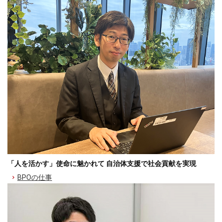
「人を活かす」使命に魅かれて 自治体支援で社会貢献を実現
BPOの仕事