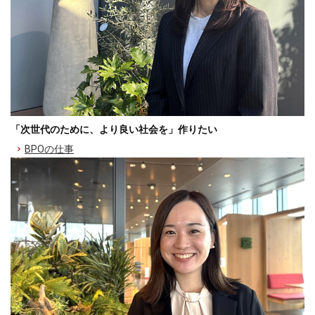
「次世代のために、より良い社会を」作りたい
BPOの仕事