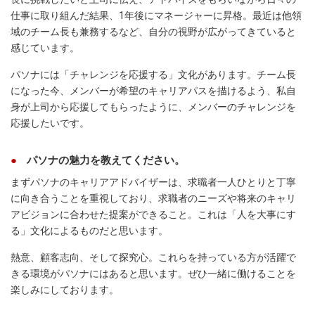
仕事に取り組んだ結果、1年後にマネージャーに昇格。最近は他領
域のチーム長も兼務するなど、自分の視野が広がってきていると
感じています。
パソナには「チャレンジを応援する」文化があります。チーム長
になった今、メンバーが希望のキャリアパスを描けるよう、私自
身が上司から応援してもらったように、メンバーのチャレンジを
応援したいです。
パソナの魅力を教えてください。
まずパソナのキャリアアドバイザーは、求職者一人ひとりと丁寧
に向き合うことを重視しており、求職者のニーズや将来のキャリ
アビジョンに合わせた提案ができること。これは「人を大事にす
る」文化によるものだと思います。
熱意、顧客志向、そして探究心。これらを持っている方が活躍で
きる環境がパソナにはあると思います。ぜひ一緒に働けることを
楽しみにしております。