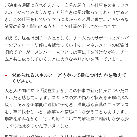
が決まる瞬間に立ち会えたり、自分が紹介した仕事をスタッフさ
んが「やってみようかな」と前向きに受け取ってくれたりすると
き、この仕事をしていて本当によかったと思います。いろいろな
業界の企業と関われる点も、この仕事の楽しさの一つです。
加えて、現在は副チーム長として、チーム長のサポートとメンバ
ーのフォロー・研修にも携わっています。マネジメントの経験は
初めてですが、メンバー一人ひとりの声に耳を傾けながら、チー
ムと共に成長していくことに大きなやりがいを感じています。
求められるスキルと、どうやって身につけたかを教えて
ください。
人と人の間に立つ「調整力」が、この仕事で新たに身についたス
キルだと感じています。スタッフの方の悩みや状況を正確に汲み
取り、それを企業側に適切に伝える。温度感や言葉のニュアンス
を丁寧に扱わないと、誤解や不信感につながることもあります。
場数を踏みながら、毎回対応について先輩社員に相談しながら少
しずつ感覚をつかんでいきました。