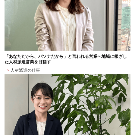
「あなただから、パソナだから」と言われる営業へ地域に根ざし
た人材派遣営業を目指す
人材派遣の仕事