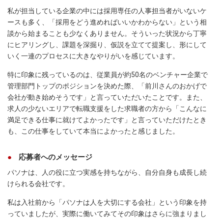
私が担当している企業の中には採用専任の人事担当者がいないケ
ースも多く、「採用をどう進めればいいかわからない」という相
談から始まることも少なくありません。そういった状況から丁寧
にヒアリングし、課題を深掘り、仮説を立てて提案し、形にして
いく一連のプロセスに大きなやりがいを感じています。
特に印象に残っているのは、従業員が約50名のベンチャー企業で
管理部門トップのポジションを決めた際、「前川さんのおかげで
会社が動き始めそうです」と言っていただいたことです。また、
求人の少ないエリアで転職支援をした求職者の方から「こんなに
満足できる仕事に就けてよかったです」と言っていただけたとき
も、この仕事をしていて本当によかったと感じました。
応募者へのメッセージ
パソナは、人の役に立つ実感を持ちながら、自分自身も成長し続
けられる会社です。
私は入社前から「パソナは人を大切にする会社」という印象を持
っていましたが、実際に働いてみてその印象はさらに強まりまし