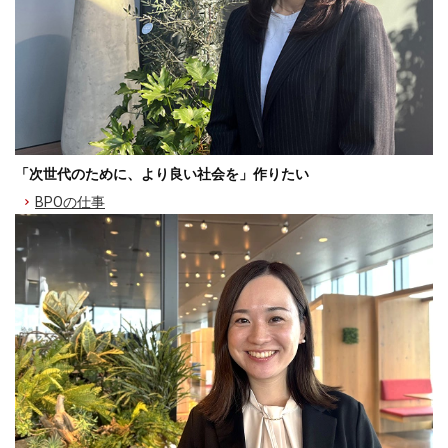
「次世代のために、より良い社会を」作りたい
BPOの仕事