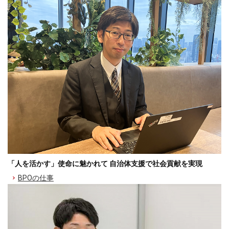
「人を活かす」使命に魅かれて 自治体支援で社会貢献を実現
BPOの仕事