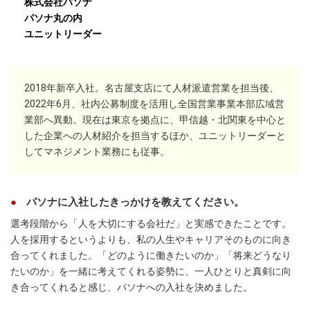
株式会社パソナ
パソナ丸の内
ユニットリーダー
2018年新卒入社。名古屋支店にて人材派遣営業を担当後、
2022年6月、社内公募制度を活用し全国営業事業本部広域営
業部へ異動。現在は東京を拠点に、甲信越・北関東を中心と
した企業への人材紹介を担当するほか、ユニットリーダーと
してマネジメント業務にも従事。
パソナに入社したきっかけを教えてください。
選考段階から「人を大切にする会社だ」と実感できたことです。
人を採用するというよりも、私の人生やキャリアそのものに向き
合ってくれました。「どのように働きたいのか」「将来どうなり
たいのか」を一緒に考えてくれる姿勢に、一人ひとりと真剣に向
き合ってくれると感じ、パソナへの入社を決めました。