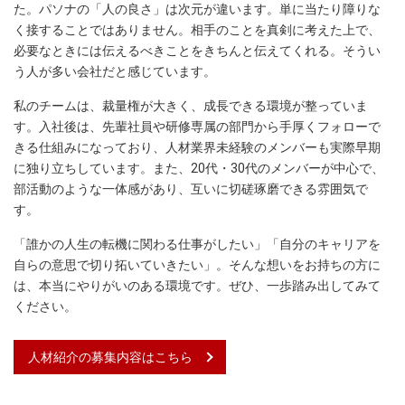
た。パソナの「人の良さ」は次元が違います。単に当たり障りな
く接することではありません。相手のことを真剣に考えた上で、
必要なときには伝えるべきことをきちんと伝えてくれる。そうい
う人が多い会社だと感じています。
私のチームは、裁量権が大きく、成長できる環境が整っていま
す。入社後は、先輩社員や研修専属の部門から手厚くフォローで
きる仕組みになっており、人材業界未経験のメンバーも実際早期
に独り立ちしています。また、20代・30代のメンバーが中心で、
部活動のような一体感があり、互いに切磋琢磨できる雰囲気で
す。
「誰かの人生の転機に関わる仕事がしたい」「自分のキャリアを
自らの意思で切り拓いていきたい」。そんな想いをお持ちの方に
は、本当にやりがいのある環境です。ぜひ、一歩踏み出してみて
ください。
人材紹介の募集内容はこちら