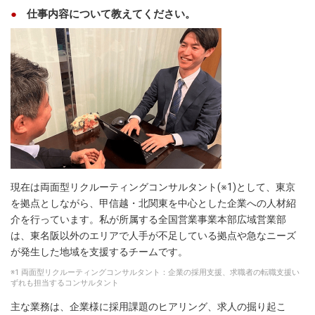
仕事内容について教えてください。
現在は両面型リクルーティングコンサルタント(※1)として、東京
を拠点としながら、甲信越・北関東を中心とした企業への人材紹
介を行っています。私が所属する全国営業事業本部広域営業部
は、東名阪以外のエリアで人手が不足している拠点や急なニーズ
が発生した地域を支援するチームです。
※1 両面型リクルーティングコンサルタント：企業の採用支援、求職者の転職支援い
ずれも担当するコンサルタント
主な業務は、企業様に採用課題のヒアリング、求人の掘り起こ