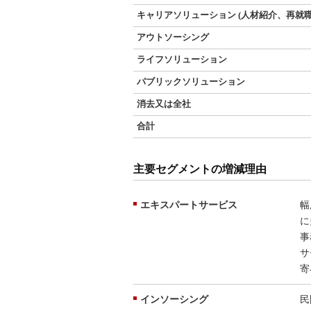
キャリアソリューション (人材紹介、再就職
アウトソーシング
ライフソリューション
パブリックソリューション
消去又は全社
合計
主要セグメントの増減理由
エキスパートサービス
幅
に
事
サ
寄
インソーシング
民