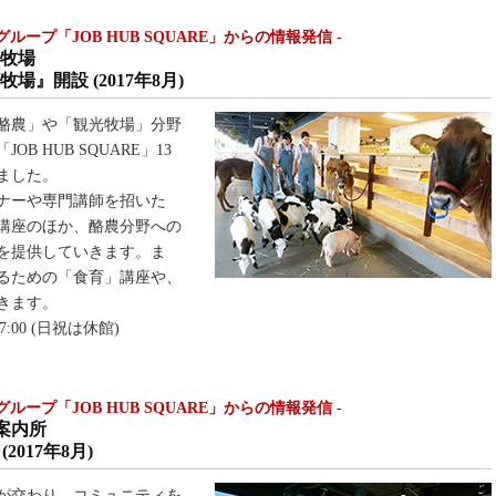
ープ「JOB HUB SQUARE」からの情報発信 -
牧場
』開設 (2017年8月)
酪農」や「観光牧場」分野
 HUB SQUARE」13
ました。
ナーや専門講師を招いた
講座のほか、酪農分野への
を提供していきます。ま
るための「食育」講座や、
きます。
17:00 (日祝は休館)
ープ「JOB HUB SQUARE」からの情報発信 -
案内所
2017年8月)
が交わり、コミュニティを