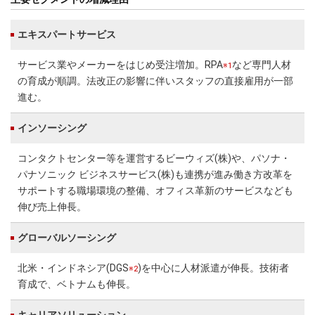
エキスパートサービス
サービス業やメーカーをはじめ受注増加。RPA
など専門人材
※1
の育成が順調。法改正の影響に伴いスタッフの直接雇用が一部
進む。
インソーシング
コンタクトセンター等を運営するビーウィズ(株)や、パソナ・
パナソニック ビジネスサービス(株)も連携が進み働き方改革を
サポートする職場環境の整備、オフィス革新のサービスなども
伸び売上伸長。
グローバルソーシング
北米・インドネシア(DGS
)を中心に人材派遣が伸長。技術者
※2
育成で、ベトナムも伸長。