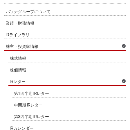
パソナグループについて
業績・財務情報
IRライブラリ
株主・投資家情報
株式情報
株価情報
IRレター
第1四半期 IRレター
中間期 IRレター
第3四半期 IRレター
IRカレンダー