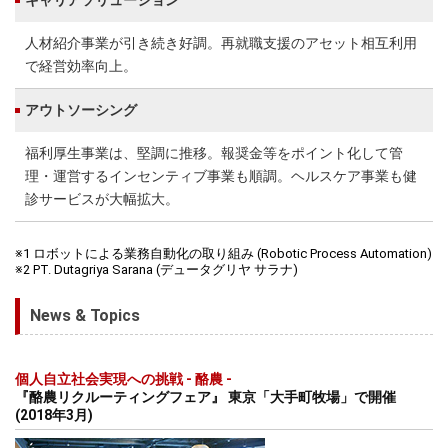
キャリアソリューション
人材紹介事業が引き続き好調。再就職支援のアセット相互利用
で経営効率向上。
アウトソーシング
福利厚生事業は、堅調に推移。報奨金等をポイント化して管
理・運営するインセンティブ事業も順調。ヘルスケア事業も健
診サービスが大幅拡大。
※1 ロボットによる業務自動化の取り組み (Robotic Process Automation)
※2 PT. Dutagriya Sarana (デュータグリヤ サラナ)
News & Topics
個人自立社会実現への挑戦 - 酪農 -
『酪農リクルーティングフェア』 東京「大手町牧場」で開催
(2018年3月)