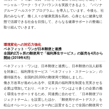
ーシャル・ワーク・ライフバランスを実践できるよう、『パソナ
グループ ヘルスケア プログラム』を導入しています。今後も、社
員のみならず、働く人々が健康意識を高め、心身ともに健康な状
態で活躍できる社会を目指して、さらなる健康サポートの整備に
取り組んでいきます。
環境変化への対応力強化
ベネフィット・ワンが日本郵便と連携
全国約2万ヶ所の郵便局で「福利厚生サービス」の販売を4月から
開始 (2018年4月)
ベネフィット・ワンは、日本郵便と連携し、日本郵便の法人顧客
を対象に、福利厚生サービス「ベネフィット・ステーション」の
優待販売を、全国約20,000の郵便局で開始しました。
働き方改革が進められる中、従業員の福利厚生制度を充実させる
企業は増加しており、ベネフィット・ワンはより多くの企業の働
く環境をサポートするため、同連携に合わせて、「日本郵便プロ
ジェクトチーム」を設置したほか、「郵便局サポートデスク」を
松山オペレーションセンター内に設置することで全国の郵便局で